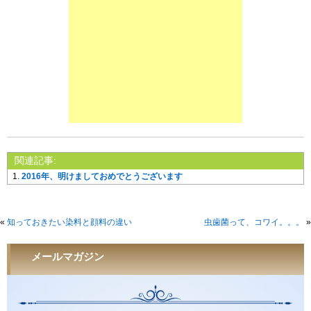
関連記事:
2016年、明けましておめでとうございます
«
知っておきたい染料と顔料の違い
虫歯菌って、コワイ。。。
»
メールマガジン