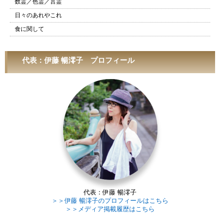
数霊／色霊／言霊
日々のあれやこれ
食に関して
代表：伊藤 暢澪子 プロフィール
代表：伊藤 暢澪子
＞＞伊藤 暢澪子のプロフィールはこちら
＞＞メディア掲載履歴はこちら