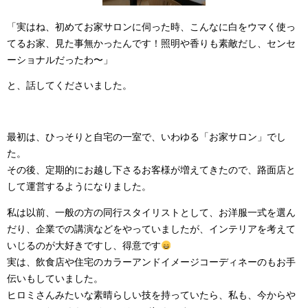
「実はね、初めてお家サロンに伺った時、こんなに白をウマく使っ
てるお家、見た事無かったんです！照明や香りも素敵だし、センセ
ーショナルだったわ〜」
と、話してくださいました。
最初は、ひっそりと自宅の一室で、いわゆる「お家サロン」でし
た。
その後、定期的にお越し下さるお客様が増えてきたので、路面店と
して運営するようになりました。
私は以前、一般の方の同行スタイリストとして、お洋服一式を選ん
だり、企業での講演などをやっていましたが、インテリアを考えて
いじるのが大好きですし、得意です
実は、飲食店や住宅のカラーアンドイメージコーディネーのもお手
伝いもしていました。
ヒロミさんみたいな素晴らしい技を持っていたら、私も、今からや