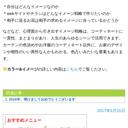
＊自分はどんなイメージなのか
＊webサイトやチラシはどんなイメージ戦略で作りたいのか
＊相手に送るお花は相手の求めるイメージに合っているかどうか
などなど、心理面から引き出すイメージ戦略は、コーディネートに
一貫性、まとまりがあり、人生のあらゆるシーンで活用できます。
カーテンの色決めやお洋服のコーディネート以外に、お家のデザイ
ンや相性のいい異性なんかもわかる、色占いみたいな要素もありま
す。
カラー&イメージ
の詳しい内容は
こちら
でご覧ください。
関連記事:
2016年、明けましておめでとうございます
2017年5月31日
おすすめメニュー