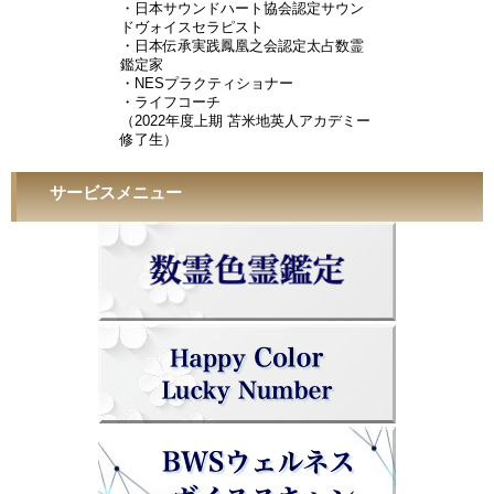
・日本サウンドハート協会認定サウン
ドヴォイスセラピスト
・日本伝承実践鳳凰之会認定太占数霊
鑑定家
・NESプラクティショナー
・ライフコーチ
（2022年度上期 苫米地英人アカデミー
修了生）
サービスメニュー