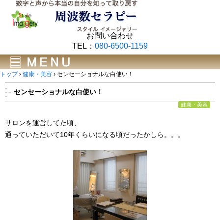
お問い合わせ
TEL：
080-6500-1159
トップ
›
健康・美容
›
センセーショナルな白使い！
センセーショナルな白使い！
健康・美容
サロンを運営してた頃、
通っていただいて10年くらいになる頃だったかしら。。。