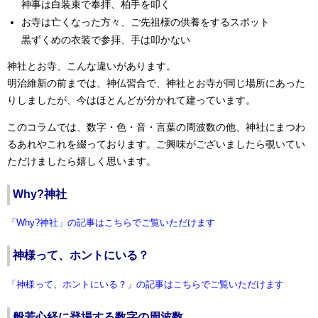
神事は白装束で奉拝、柏手を叩く
お寺は亡くなった方々、ご先祖様の供養をするスポット
黒ずくめの衣装で参拝、手は叩かない
神社とお寺、こんな違いがあります。
明治維新の前までは、神仏習合で、神社とお寺が同じ場所にあった
りしましたが、今はほとんどが分かれて建っています。
このコラムでは、数字・色・音・言葉の周波数の他、神社にまつわ
るあれやこれを綴っております。ご興味がございましたら覗いてい
ただけましたら嬉しく思います。
Why?神社
「Why?神社」の記事はこちらでご覧いただけます
神様って、ホントにいる？
「神様って、ホントにいる？」の記事はこちらでご覧いただけます
般若心経に登場する数字の周波数