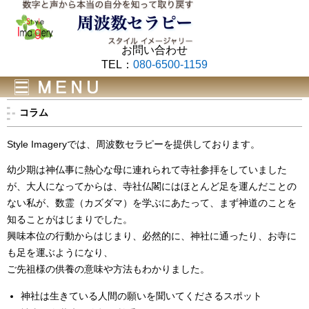
お問い合わせ
TEL：
080-6500-1159
コラム
Style Imageryでは、周波数セラピーを提供しております。
幼少期は神仏事に熱心な母に連れられて寺社参拝をしていました
が、大人になってからは、寺社仏閣にはほとんど足を運んだことの
ない私が、数霊（カズダマ）を学ぶにあたって、まず神道のことを
知ることがはじまりでした。
興味本位の行動からはじまり、必然的に、神社に通ったり、お寺に
も足を運ぶようになり、
ご先祖様の供養の意味や方法もわかりました。
神社は生きている人間の願いを聞いてくださるスポット