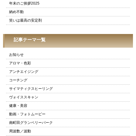
年末のご挨拶2025
納め不動
笑いは最高の安定剤
記事テーマ一覧
お知らせ
アロマ・色彩
アンチエイジング
コーチング
サイマティクスヒーリング
ヴォイススキャン
健康・美容
動画・フォトムービー
南町田グランベリーパーク
周波数／波動