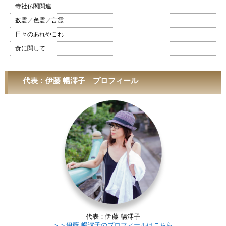
寺社仏閣関連
数霊／色霊／言霊
日々のあれやこれ
食に関して
代表：伊藤 暢澪子 プロフィール
代表：伊藤 暢澪子
＞＞伊藤 暢澪子のプロフィールはこちら