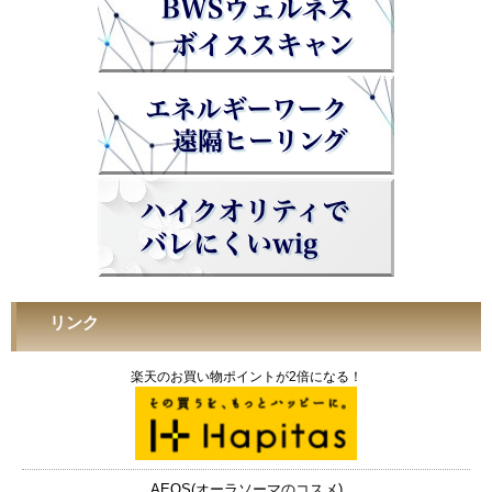
リンク
楽天のお買い物ポイントが2倍になる！
AEOS(オーラソーマのコスメ)