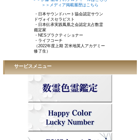
＞＞メディア掲載履歴はこちら
・日本サウンドハート協会認定サウン
ドヴォイスセラピスト
・日本伝承実践鳳凰之会認定太占数霊
鑑定家
・NESプラクティショナー
・ライフコーチ
（2022年度上期 苫米地英人アカデミー
修了生）
サービスメニュー