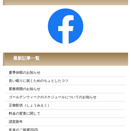
最新記事一覧
夏季休暇のお知らせ
良い眠りに就くためのちょとしたコツ
業務再開のお知らせ
ゴールデンウィークのスケジュールについてのお知らせ
正御影供（しょうみえく）
料金の変更に関して
謹賀新年
年末のご挨拶2025