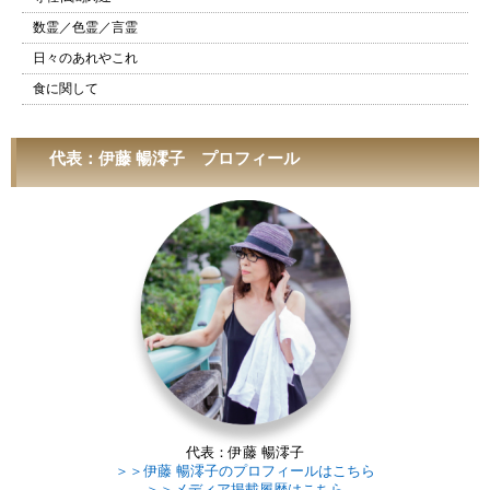
数霊／色霊／言霊
日々のあれやこれ
食に関して
代表：伊藤 暢澪子 プロフィール
代表：伊藤 暢澪子
＞＞伊藤 暢澪子のプロフィールはこちら