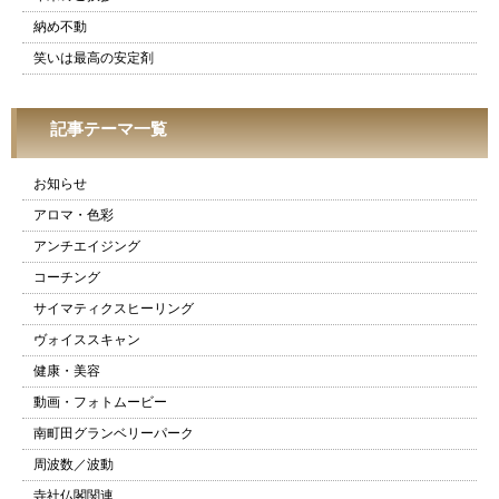
納め不動
笑いは最高の安定剤
記事テーマ一覧
お知らせ
アロマ・色彩
アンチエイジング
コーチング
サイマティクスヒーリング
ヴォイススキャン
健康・美容
動画・フォトムービー
南町田グランベリーパーク
周波数／波動
寺社仏閣関連