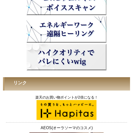
リンク
楽天のお買い物ポイントが2倍になる！
AEOS(オーラソーマのコスメ)