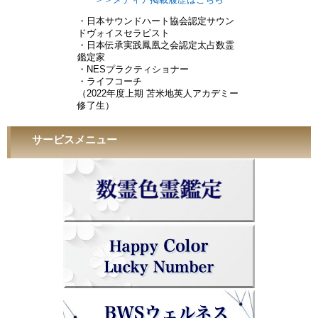
＞＞メディア掲載履歴はこちら
・日本サウンドハート協会認定サウン
ドヴォイスセラピスト
・日本伝承実践鳳凰之会認定太占数霊
鑑定家
・NESプラクティショナー
・ライフコーチ
（2022年度上期 苫米地英人アカデミー
修了生）
サービスメニュー