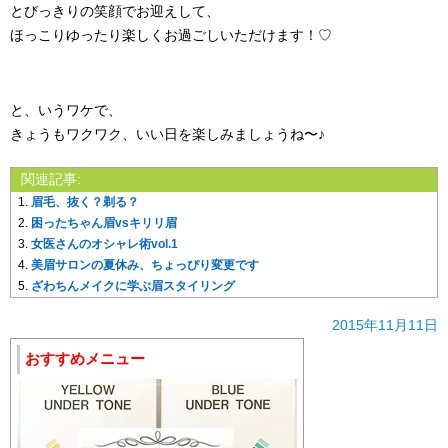
とびっきりの笑顔でお迎えして、
ほっこりゆったり楽しくお過ごしいただけます！♡
と、いうワケで、
きょうもワクワク、いい日を楽しみましょうね〜♪
関連記事:
眉毛、抜く？剃る？
困ったちゃん眉vsキリリ眉
女医さんのオシャレ術vol.1
美眉サロンの夏休み、ちょっぴり変更です
ざわちんメイクに学ぶ眉スタイリング
2015年11月11日
おすすめメニュー