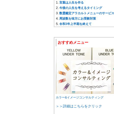
言葉は人生を作る
今後の人生を考えるタイミング
数霊鑑定アラカルトメニューのサービ
周波数を味方にお受験対策
令和3年上半期を終えて
おすすめメニュー
カラー&イメージコンサルティング
＞＞詳細はこちらをクリック