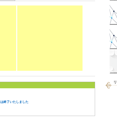
リ
スは終了いたしました