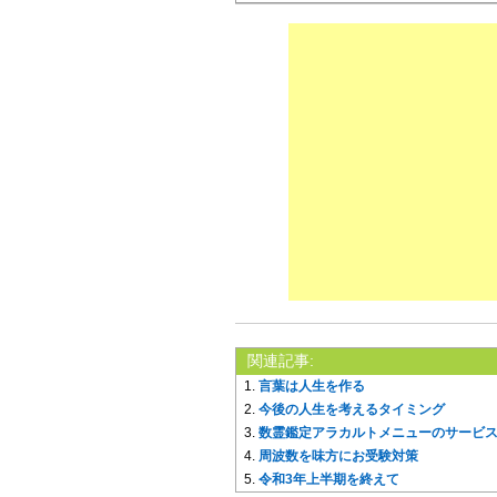
関連記事:
言葉は人生を作る
今後の人生を考えるタイミング
数霊鑑定アラカルトメニューのサービ
周波数を味方にお受験対策
令和3年上半期を終えて