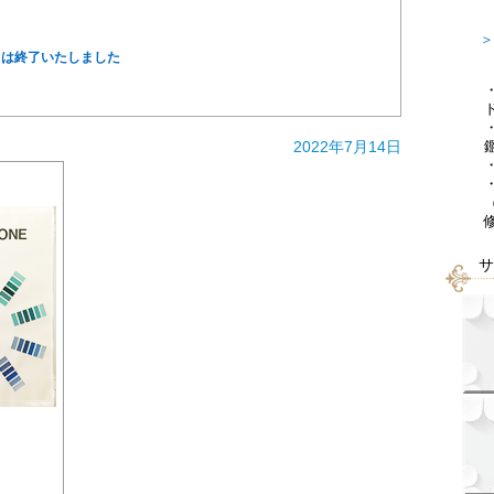
＞
スは終了いたしました
2022年7月14日
サ