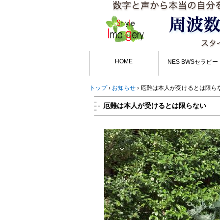
HOME
NES BWSセラピー
トップ
›
お知らせ
›
厄難は本人が受けるとは限ら
厄難は本人が受けるとは限らない