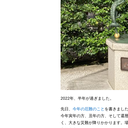
2022年、半年が過ぎました。
先日、
今年の厄難のこと
を書きまし
今年寅年の方、丑年の方、そして還
く、大きな災難が降りかかります。