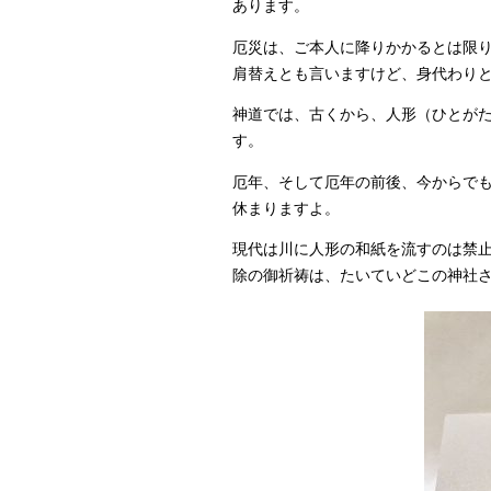
あります。
厄災は、ご本人に降りかかるとは限
肩替えとも言いますけど、身代わり
神道では、古くから、人形（ひとが
す。
厄年、そして厄年の前後、今からで
休まりますよ。
現代は川に人形の和紙を流すのは禁
除の御祈祷は、たいていどこの神社