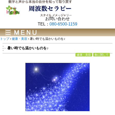
お問い合わせ
TEL：
080-6500-1159
トップ
›
健康・美容
›
暑い時でも温かいものを♪
暑い時でも温かいものを♪
健康・美容
食に関して