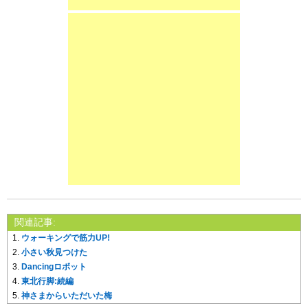
関連記事:
ウォーキングで筋力UP!
小さい秋見つけた
Dancingロボット
東北行脚:続編
神さまからいただいた梅