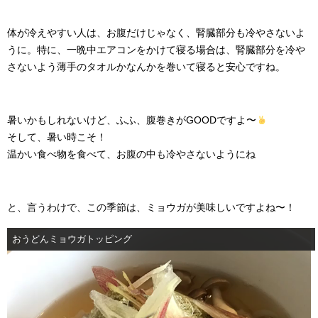
体が冷えやすい人は、お腹だけじゃなく、腎臓部分も冷やさないよ
うに。特に、一晩中エアコンをかけて寝る場合は、腎臓部分を冷や
さないよう薄手のタオルかなんかを巻いて寝ると安心ですね。
暑いかもしれないけど、ふふ、腹巻きがGOODですよ〜
そして、暑い時こそ！
温かい食べ物を食べて、お腹の中も冷やさないようにね
と、言うわけで、この季節は、ミョウガが美味しいですよね〜！
おうどんミョウガトッピング