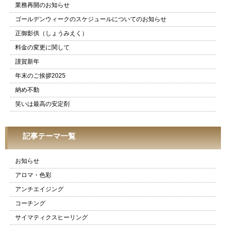
業務再開のお知らせ
ゴールデンウィークのスケジュールについてのお知らせ
正御影供（しょうみえく）
料金の変更に関して
謹賀新年
年末のご挨拶2025
納め不動
笑いは最高の安定剤
記事テーマ一覧
お知らせ
アロマ・色彩
アンチエイジング
コーチング
サイマティクスヒーリング