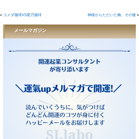
«
コメダ珈琲VS星乃珈琲
神様からただいた梅、その後
»
メールマガジン