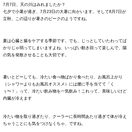
7月7日、天の川はみれましたか？
七夕で小暑が過ぎ、7月23日の大暑に向かいます。そして8月7日が
立秋、この辺りが暑さのピークのようですね。
夏は心臓と腸をケアする季節です。でも、じっとしていたわってば
かりじゃ弱ってしまいますよね、いっぱい動き回って楽しんで、陽
の気を発散させることも大切です。
暑いとどーしても、
冷たい食べ物ばかり食べたり、お風呂上がり
（シャワーよりもお風呂オススメ）には腰に手を当てて「く
ぅ〜！」って、冷たい飲み物を一気飲み！これって、美味しいけど
内臓が冷えます
冷たい物を取り過ぎたり、クーラーに長時間あたり過ぎて体が冷え
ちゃうことにも気をつけなくちゃ、ですね。