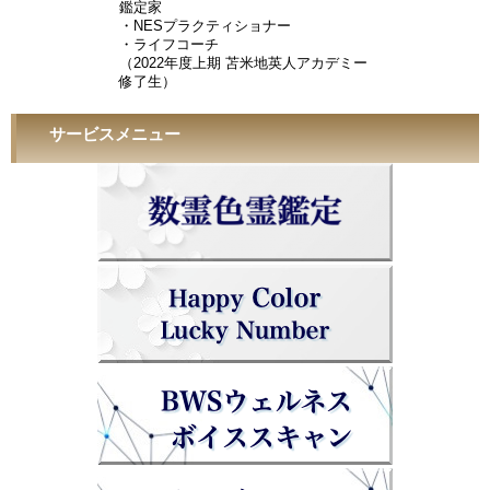
鑑定家
・NESプラクティショナー
・ライフコーチ
（2022年度上期 苫米地英人アカデミー
修了生）
サービスメニュー