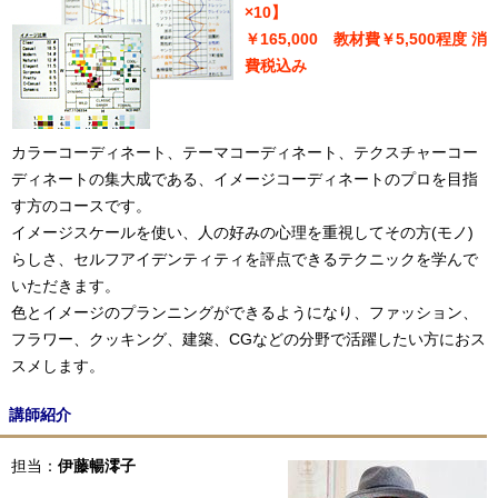
×10】
￥165,000 教材費￥5,500程度 消
費税込み
カラーコーディネート、テーマコーディネート、テクスチャーコー
ディネートの集大成である、イメージコーディネートのプロを目指
す方のコースです。
イメージスケールを使い、人の好みの心理を重視してその方(モノ)
らしさ、セルフアイデンティティを評点できるテクニックを学んで
いただきます。
色とイメージのプランニングができるようになり、ファッション、
フラワー、クッキング、建築、CGなどの分野で活躍したい方におス
スメします。
講師紹介
担当：
伊藤暢澪子