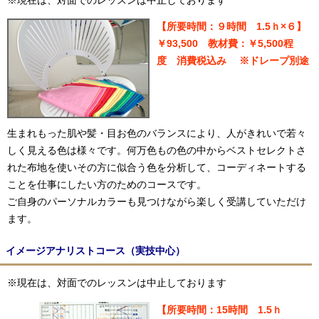
※現在は、対面でのレッスンは中止しております
【所要時間：９時間 1.5ｈ×６】
￥93,500 教材費：￥5,500程
度 消費税込み ※ドレープ別途
生まれもった肌や髪・目お色のバランスにより、人がきれいで若々
しく見える色は様々です。何万色もの色の中からベストセレクトさ
れた布地を使いその方に似合う色を分析して、コーディネートする
ことを仕事にしたい方のためのコースです。
ご自身のパーソナルカラーも見つけながら楽しく受講していただけ
ます。
イメージアナリストコース（実技中心）
※現在は、対面でのレッスンは中止しております
【
所要時間：15時間 1.5ｈ