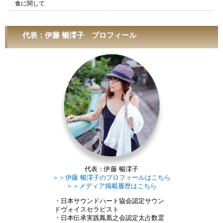
食に関して
代表：伊藤 暢澪子 プロフィール
代表：伊藤 暢澪子
＞＞伊藤 暢澪子のプロフィールはこちら
＞＞メディア掲載履歴はこちら
・日本サウンドハート協会認定サウン
ドヴォイスセラピスト
・日本伝承実践鳳凰之会認定太占数霊