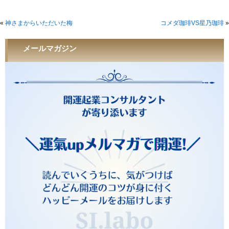
«
神さまからいただいた梅
コメダ珈琲VS星乃珈琲
»
メールマガジン