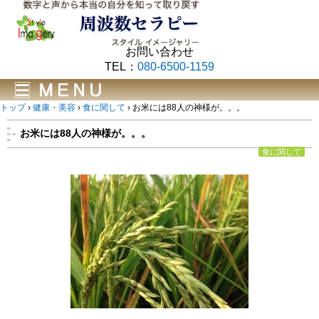
お問い合わせ
TEL：
080-6500-1159
トップ
›
健康・美容
›
食に関して
›
お米には88人の神様が。。。
お米には88人の神様が。。。
食に関して