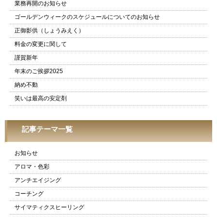
業務再開のお知らせ
ゴールデンウィークのスケジュールについてのお知らせ
正御影供（しょうみえく）
料金の変更に関して
謹賀新年
年末のご挨拶2025
納め不動
笑いは最高の安定剤
記事テーマ一覧
お知らせ
アロマ・色彩
アンチエイジング
コーチング
サイマティクスヒーリング