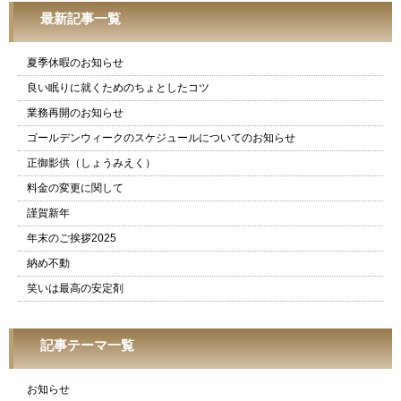
最新記事一覧
夏季休暇のお知らせ
良い眠りに就くためのちょとしたコツ
業務再開のお知らせ
ゴールデンウィークのスケジュールについてのお知らせ
正御影供（しょうみえく）
料金の変更に関して
謹賀新年
年末のご挨拶2025
納め不動
笑いは最高の安定剤
記事テーマ一覧
お知らせ