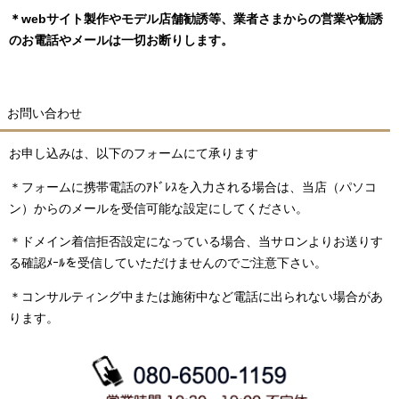
＊webサイト製作やモデル店舗勧誘等、業者さまからの営業や
勧誘
のお電話やメールは一切お断りします。
お問い合わせ
お申し込みは、以下のフォームにて承ります
＊フォームに携帯電話のｱﾄﾞﾚｽを入力される場合は、当店（パソコ
ン）からの
メールを受信可能な設定にしてください。
＊ドメイン着信拒否設定になっている場合、当サロンよりお送りす
る
確認ﾒｰﾙを受信していただけませんのでご注意下さい。
＊コンサルティング中または施術中など電話に出られない場合が
あ
ります。