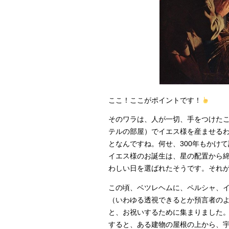
ここ！ここがポイントです！
そのワラは、人が一切、手をつけた
テルの部屋）でイエス様を産ませる
となんですね。何せ、300年もかけ
イエス様のお誕生は、星の配置から
わしい日を選ばれたそうです。それが1
この頃、ベツレヘムに、ペルシャ、イ
（いわゆる透視できるとか預言者の
と、お祝いするために集まりました
すると、ある建物の屋根の上から、