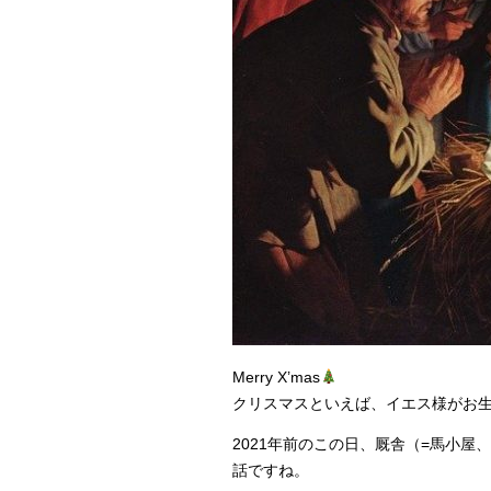
Merry X’mas
クリスマスといえば、イエス様がお
2021年前のこの日、厩舎（=馬小
話ですね。