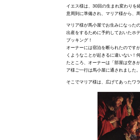
イエス様は、30回の生まれ変わりを
意周到に準備され、マリア様から、
マリア様が馬小屋でお生みになった
出産をするために予約しておいたホテ
ブッキング！
オーナーには宿泊を断られたのです
くようなことが起きるに違いない！
たところ、オーナーは「部屋は空き
ア様ご一行は馬小屋に通されました
そこでマリア様は、広げてあったワ