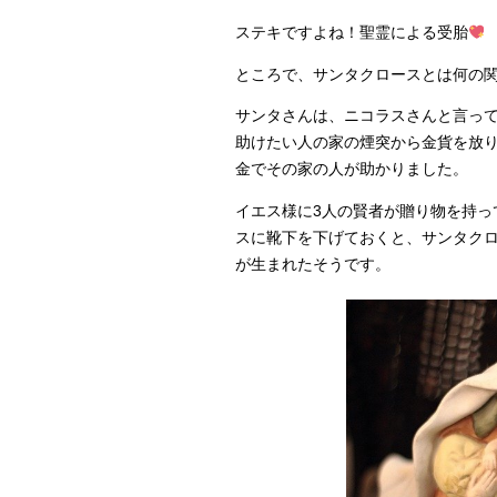
ステキですよね！聖霊による受胎
ところで、サンタクロースとは何の
サンタさんは、ニコラスさんと言っ
助けたい人の家の煙突から金貨を放
金でその家の人が助かりました。
イエス様に3人の賢者が贈り物を持っ
スに靴下を下げておくと、サンタク
が生まれたそうです。