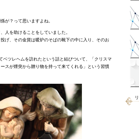
関係が？って思いますよね。
て、人を助けることをしていました。
り投げ、その金貨は暖炉のそばの靴下の中に入り、そのお
てベツレヘムを訪れたという話と結びついて、「クリスマ
ロースが煙突から贈り物を持って来てくれる」という習慣
リ