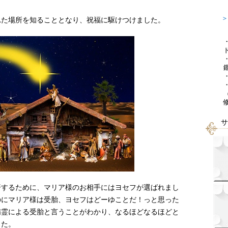
＞
れた場所を知ることとなり、祝福に駆けつけました。
サ
済するために、マリア様のお相手にはヨセフが選ばれまし
のにマリア様は受胎、ヨセフはどーゆことだ！っと思った
精霊による受胎と言うことがわかり、なるほどなるほどと
した。