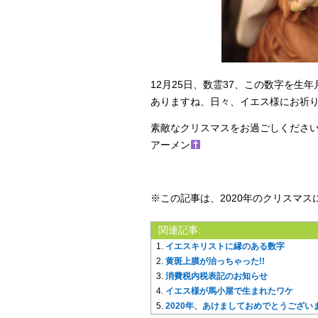
12月25日、数霊37、この数字を
ありますね、日々、イエス様にお祈りさ
素敵なクリスマスをお過ごしくださ
アーメン
※この記事は、2020年のクリスマ
関連記事:
イエスキリストに縁のある数字
黄斑上膜が治っちゃった!!
消費税内税表記のお知らせ
イエス様が馬小屋で生まれたワケ
2020年、あけましておめでとうござい