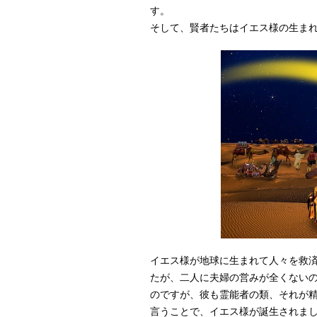
す。
そして、賢者たちはイエス様の生ま
イエス様が地球に生まれて人々を救
たが、二人に夫婦の営みが全くない
のですが、彼も霊能者の類、それが
言うことで、イエス様が誕生されま