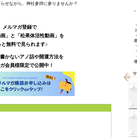
巡らせながら、
神社参拝に参りませんか？
＞
メルマガ登録で
動画」と「松果体活性動画」を
っと無料で見られます♪
書かないアノ話や開運方法を
ガ会員様限定で公開中！
サ