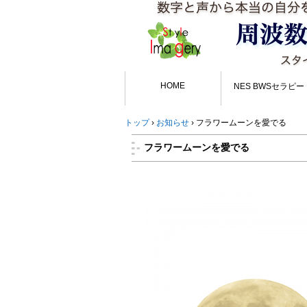
HOME
NES BWSセラピー
トップ
›
お知らせ
›
フラワームーンを愛でる
フラワームーンを愛でる