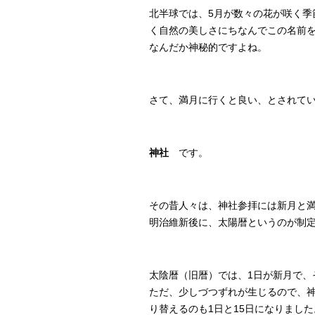
北半球では、5月が数々の花が咲く季
く自然の美しさにちなんでこの名前
なんだか神秘的ですよね。
さて、満月に行くと良い、とされて
神社
です。
その昔人々は、神社参拝には新月と
明治維新後に、太陽暦というのが制
太陰暦（旧暦）では、1日が新月で、
ただ、少しづつずれが生じるので、
り替えるのも1日と15日になりました