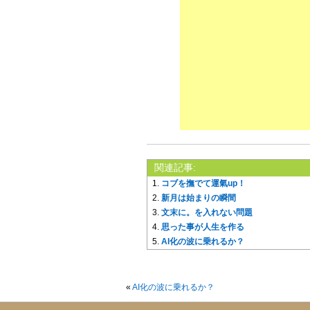
関連記事:
コブを撫でて運氣up！
新月は始まりの瞬間
文末に。を入れない問題
思った事が人生を作る
AI化の波に乗れるか？
«
AI化の波に乗れるか？