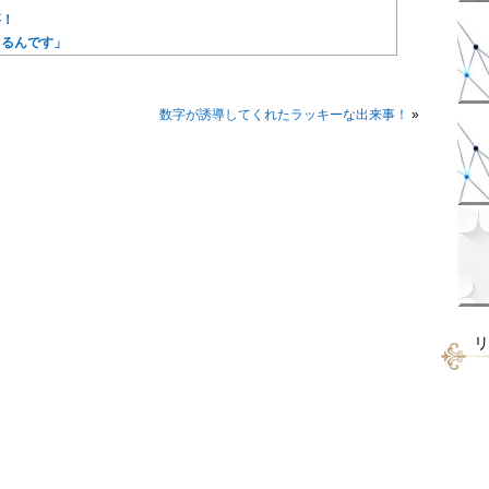
事！
くるんです」
数字が誘導してくれたラッキーな出来事！
»
リ