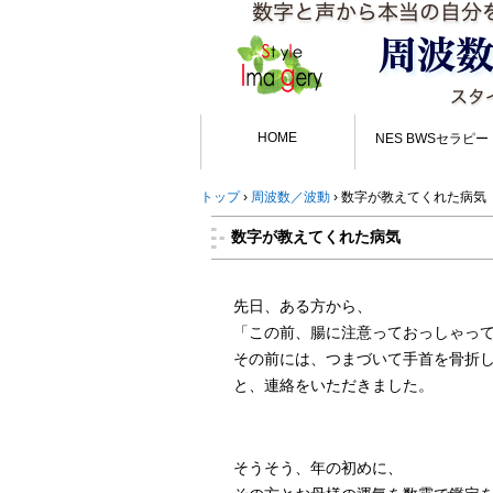
HOME
NES BWSセラピー
トップ
›
周波数／波動
›
数字が教えてくれた病気
数字が教えてくれた病気
先日、ある方から、
「この前、腸に注意っておっしゃっ
その前には、つまづいて手首を骨折
と、連絡をいただきました。
そうそう、年の初めに、