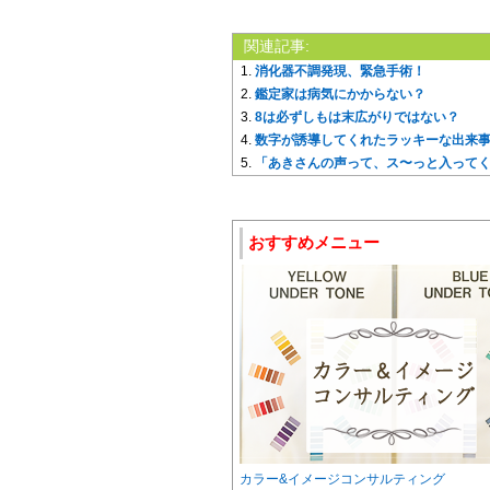
関連記事:
消化器不調発現、緊急手術！
鑑定家は病気にかからない？
8は必ずしもは末広がりではない？
数字が誘導してくれたラッキーな出来
「あきさんの声って、ス〜っと入って
おすすめメニュー
カラー&イメージコンサルティング