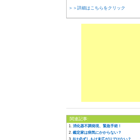
＞＞詳細はこちらをクリック
関連記事:
消化器不調発現、緊急手術！
鑑定家は病気にかからない？
8は必ずしもは末広がりではない？