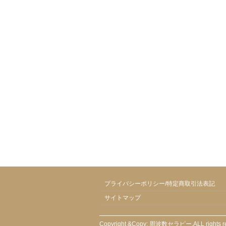
プライバシーポリシー/特定商取引法表記
サイトマップ
Copyright &Copy;
周波数セラピー
,ALL rights 