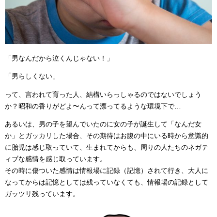
「男なんだから泣くんじゃない！」
「男らしくない」
って、言われて育った人、結構いらっしゃるのではないでしょう
か？昭和の香りがどよ〜んって漂ってるような環境下で…
あるいは、男の子を望んでいたのに女の子が誕生して「なんだ女
か」とガッカリした場合、その期待はお腹の中にいる時から意識的
に胎児は感じ取っていて、生まれてからも、周りの人たちのネガテ
ィブな感情を感じ取っています。
その時に傷ついた感情は情報場に記録（記憶）されて行き、大人に
なってからは記憶としては残っていなくても、情報場の記録として
ガッツリ残っています。