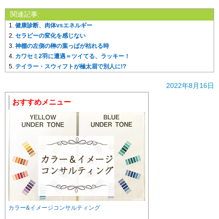
関連記事:
健康診断、肉体vsエネルギー
セラピーの変化を感じない
神棚の左側の榊の葉っぱが枯れる時
カワセミ2羽に遭遇＝ツイてる、ラッキー！
テイラー・スウィフトが極太眉で別人に!?
2022年8月16日
おすすめメニュー
カラー&イメージコンサルティング