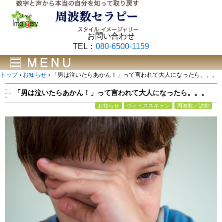
お問い合わせ
TEL：
080-6500-1159
トップ
›
お知らせ
›
「男は泣いたらあかん！」って言われて大人になったら。。。
「男は泣いたらあかん！」って言われて大人になったら。。。
お知らせ
ヴォイススキャン
周波数／波動