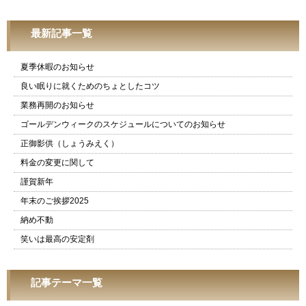
最新記事一覧
夏季休暇のお知らせ
良い眠りに就くためのちょとしたコツ
業務再開のお知らせ
ゴールデンウィークのスケジュールについてのお知らせ
正御影供（しょうみえく）
料金の変更に関して
謹賀新年
年末のご挨拶2025
納め不動
笑いは最高の安定剤
記事テーマ一覧