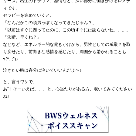
リーズ。出生のトラウマ、感情など、深い部分に働きかけるレメデ
ィです。
セラピーを進めていくと、
「なんだかこの頃男っぽくなってきたじゃん？」
「以前はすぐに謝ってたのに、この頃すぐには謝らないね。。。」
「決断、早くね？」
などなど、エネルギー的な働きかけから、男性としての威厳？を取
り戻せたり、前向きな感情を感じたり、周囲から驚かれることも
٩(^‿^)۶
泣きたい時は存分に泣いていいんだよ〜♪
と、言うワケで、
あ”！そーいえば。。。と、心当たりがある方、覗いてみてください
ね♪