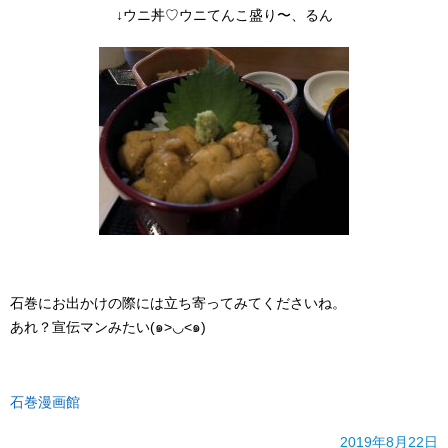
↓ウニ丼♡ウニてんこ盛り〜、るん
石巻にお出かけの際には立ち寄ってみてくださいね。
あれ？宣伝マンみたい(๑>◡<๑)
石巻漫画館
2019年8月22日