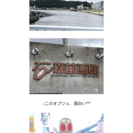
↓このオブジェ、面白い^^