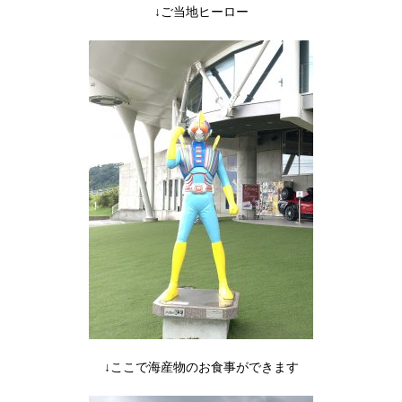
↓ご当地ヒーロー
↓ここで海産物のお食事ができます