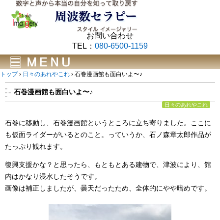
お問い合わせ
TEL：
080-6500-1159
トップ
›
日々のあれやこれ
›
石巻漫画館も面白いよ〜♪
石巻漫画館も面白いよ〜♪
日々のあれやこれ
石巻に移動し、石巻漫画館というところに立ち寄りました。ここに
も仮面ライダーがいるとのこと。っていうか、石ノ森章太郎作品が
たっぷり観れます。
復興支援かな？と思ったら、もともとある建物で、津波により、館
内はかなり浸水したそうです。
画像は補正しましたが、曇天だったため、全体的にやや暗めです。