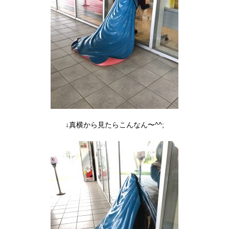
↓真横から見たらこんなん〜^^;