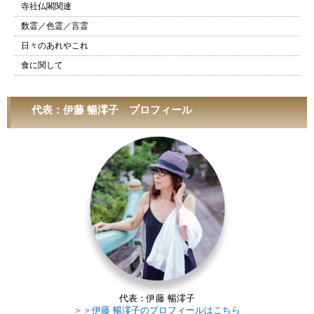
寺社仏閣関連
数霊／色霊／言霊
日々のあれやこれ
食に関して
代表：伊藤 暢澪子 プロフィール
代表：伊藤 暢澪子
＞＞伊藤 暢澪子のプロフィールはこちら