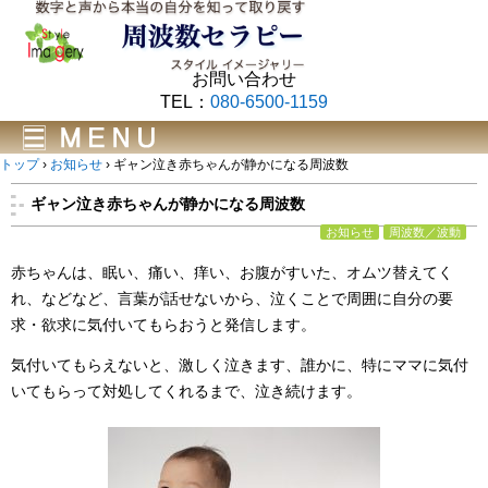
お問い合わせ
TEL：
080-6500-1159
トップ
›
お知らせ
›
ギャン泣き赤ちゃんが静かになる周波数
ギャン泣き赤ちゃんが静かになる周波数
お知らせ
周波数／波動
赤ちゃんは、眠い、痛い、痒い、お腹がすいた、オムツ替えてく
れ、などなど、言葉が話せないから、泣くことで周囲に自分の要
求・欲求に気付いてもらおうと発信します。
気付いてもらえないと、激しく泣きます、誰かに、特にママに気付
いてもらって対処してくれるまで、泣き続けます。