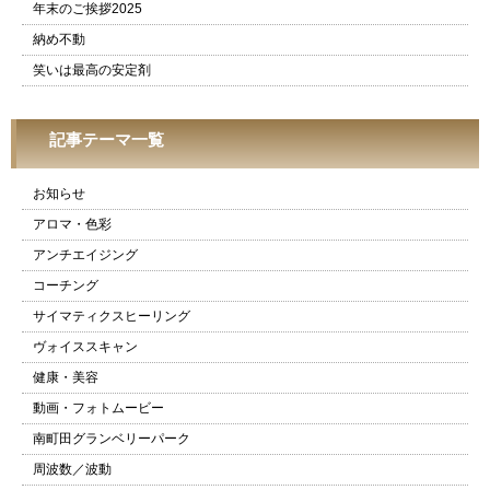
年末のご挨拶2025
納め不動
笑いは最高の安定剤
記事テーマ一覧
お知らせ
アロマ・色彩
アンチエイジング
コーチング
サイマティクスヒーリング
ヴォイススキャン
健康・美容
動画・フォトムービー
南町田グランベリーパーク
周波数／波動