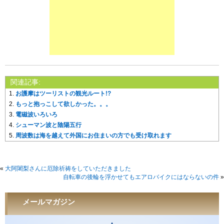
関連記事:
お護摩はツーリストの観光ルート!?
もっと抱っこして欲しかった。。。
電磁波いろいろ
シューマン波と陰陽五行
周波数は海を越えて外国にお住まいの方でも受け取れます
«
大阿闍梨さんに厄除祈祷をしていただきました
自転車の後輪を浮かせてもエアロバイクにはならないの件
»
メールマガジン