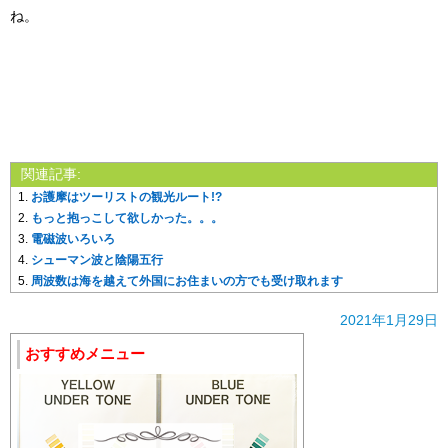
ね。
関連記事:
お護摩はツーリストの観光ルート!?
もっと抱っこして欲しかった。。。
電磁波いろいろ
シューマン波と陰陽五行
周波数は海を越えて外国にお住まいの方でも受け取れます
2021年1月29日
おすすめメニュー