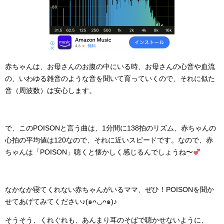
赤ちゃんは、お母さんのお腹の中にいる時、お母さんの心音や血流
の、いわゆる雑音のような音を聞いて育っていくので、それに似た
音（周波数）は安心します。
で、このPOISONと言う曲は、1分間に138拍のリズム、赤ちゃんの
心拍の平均値は120なので、それに近いスピードです。なので、赤
ちゃんは「POISON」聴くと懐かしく感じるんでしょうね〜
なかなか寝てくれない赤ちゃんがいるママ、ぜひ！POISONを聞か
せてあげてみてください♪(๑ᴖ◡ᴖ๑)♪
そうそう、くれぐれも、あんまり耳のそばで聴かせないように、