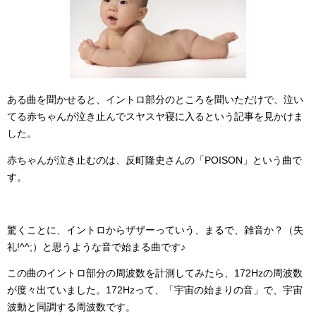
ある曲を聞かせると、イントロ部分のところを聞いただけで、泣い
てる赤ちゃんが泣き止んでスヤスヤ寝に入るという記事を見かけま
した。
赤ちゃんが泣き止むのは、反町隆史さんの「POISON」という曲で
す。
驚くことに、イントロからザザーっていう、まるで、雑音か？（失
礼!^^;）と思うような音で始まる曲です♪
この曲のイントロ部分の周波数を計測してみたら、172Hzの周波数
が度々出ていました。172Hzって、「宇宙の始まりの音」で、宇宙
波動と同調する周波数です。