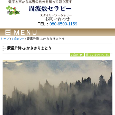
お問い合わせ
TEL：
080-6500-1159
トップ
›
お知らせ
›
蒙霧升降-ふかききりまとう
蒙霧升降-ふかききりまとう
お知らせ
日々のあれやこれ