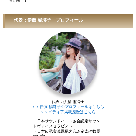
食に関して
代表：伊藤 暢澪子 プロフィール
代表：伊藤 暢澪子
＞＞伊藤 暢澪子のプロフィールはこちら
＞＞メディア掲載履歴はこちら
・日本サウンドハート協会認定サウン
ドヴォイスセラピスト
・日本伝承実践鳳凰之会認定太占数霊