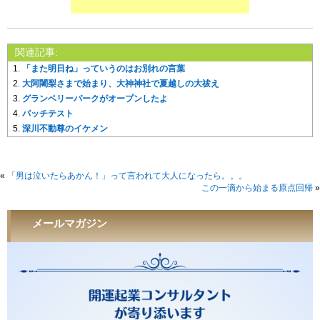
関連記事:
「また明日ね」っていうのはお別れの言葉
大阿闍梨さまで始まり、大神神社で夏越しの大祓え
グランベリーパークがオープンしたよ
パッチテスト
深川不動尊のイケメン
«
「男は泣いたらあかん！」って言われて大人になったら。。。
この一滴から始まる原点回帰
»
メールマガジン