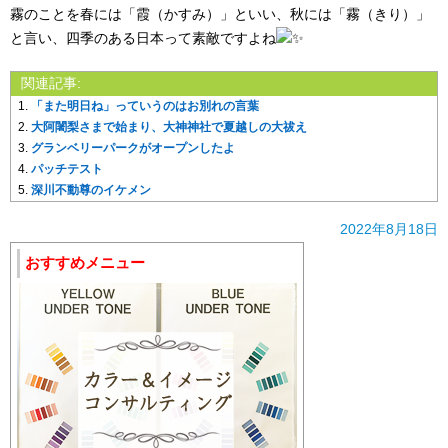
霧のことを春には「霞（かすみ）」といい、秋には「霧（きり）」
と言い、四季のある日本って素敵ですよね
関連記事:
「また明日ね」っていうのはお別れの言葉
大阿闍梨さまで始まり、大神神社で夏越しの大祓え
グランベリーパークがオープンしたよ
パッチテスト
深川不動尊のイケメン
2022年8月18日
おすすめメニュー