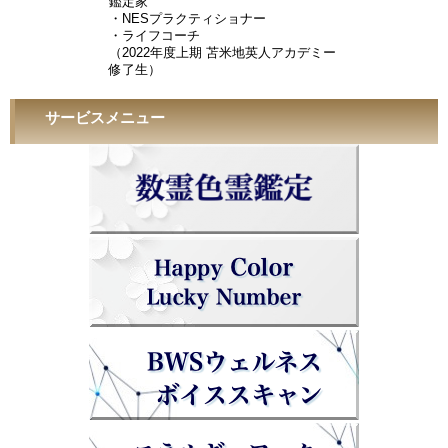
鑑定家
・NESプラクティショナー
・ライフコーチ
（2022年度上期 苫米地英人アカデミー
修了生）
サービスメニュー