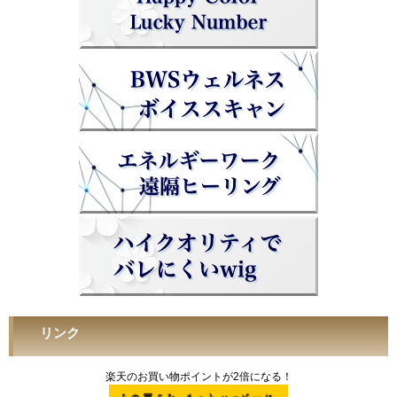
リンク
楽天のお買い物ポイントが2倍になる！