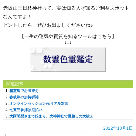
赤坂山王日枝神社って、実は知る人ぞ知るご利益スポット
なんですよ！
ピントしたら、ぜひお出ましくださいね♪
【一生の運気や資質を知るツールはこちら】
↓↓↓
関連記事:
精霊馬でお出迎え
春彼岸の加持祈祷
オンラインセッションvsリアル対面
七五三参拝は厄払い
大阿闍梨さまで始まり、大神神社で夏越しの大祓え
2022年10月1日