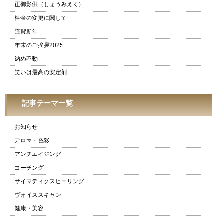
正御影供（しょうみえく）
料金の変更に関して
謹賀新年
年末のご挨拶2025
納め不動
笑いは最高の安定剤
記事テーマ一覧
お知らせ
アロマ・色彩
アンチエイジング
コーチング
サイマティクスヒーリング
ヴォイススキャン
健康・美容