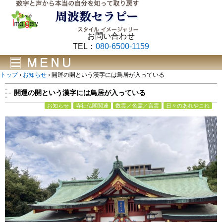
お問い合わせ
TEL：
080-6500-1159
トップ
›
お知らせ
›
開運の開という漢字には鳥居が入っている
開運の開という漢字には鳥居が入っている
お知らせ
寺社仏閣関連
数霊／色霊／言霊
日々のあれやこれ