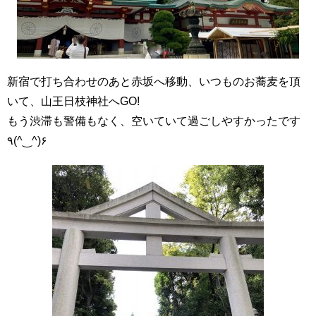
新宿で打ち合わせのあと赤坂へ移動、いつものお蕎麦を頂
いて、山王日枝神社へGO!
もう渋滞も警備もなく、空いていて過ごしやすかったです
٩(^‿^)۶